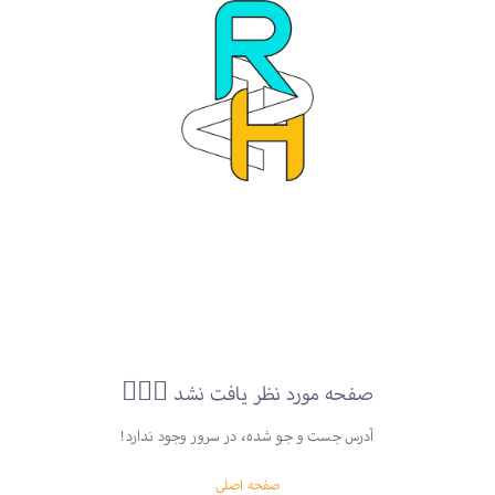
صفحه مورد نظر یافت نشد 🕵🏻‍♀️
آدرس جست و جو شده، در سرور وجود ندارد!
صفحه اصلی